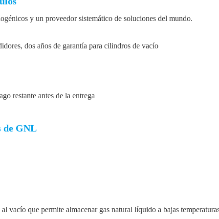
ulos
criogénicos y un proveedor sistemático de soluciones del mundo.
idores, dos años de garantía para cilindros de vacío
o restante antes de la entrega
os de GNL
o al vacío que permite almacenar gas natural líquido a bajas temperatu