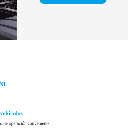
GNL
 vehículos
do de operación conveniente