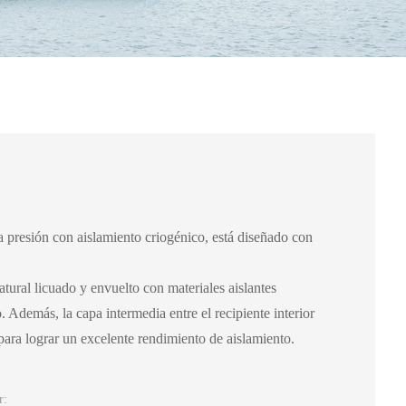
a presión con aislamiento criogénico, está diseñado con
atural licuado y envuelto con materiales aislantes
 Además, la capa intermedia entre el recipiente interior
 para lograr un excelente rendimiento de aislamiento.
r: