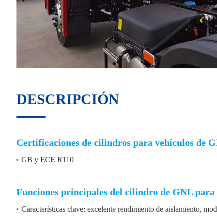
DESCRIPCIÓN
Certificaciones de cilindros para vehículos de 
GB y ECE R110
Funciones principales del cilindro de GNL para
Características clave: excelente rendimiento de aislamiento, mo