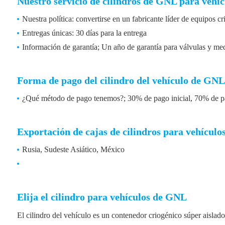
Nuestro servicio de cilindros de GNL para vehíc
Nuestra política: convertirse en un fabricante líder de equipos 
Entregas únicas: 30 días para la entrega
Información de garantía; Un año de garantía para válvulas y med
Forma de pago del cilindro del vehículo de GNL
¿Qué método de pago tenemos?; 30% de pago inicial, 70% de pag
Exportación de cajas de cilindros para vehícul
Rusia, Sudeste Asiático, México
Elija el cilindro para vehículos de GNL
El cilindro del vehículo es un contenedor criogénico súper aislad