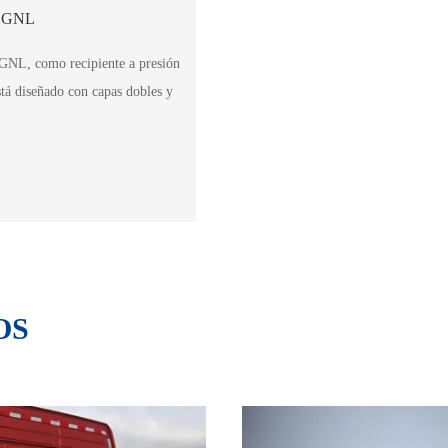
de GNL
e GNL, como recipiente a presión
stá diseñado con capas dobles y
OS