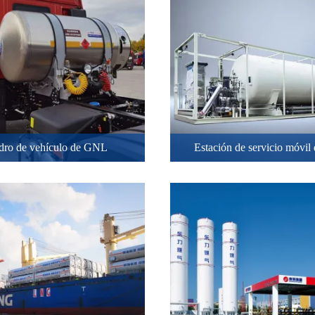
ndro de vehículo de GNL
Estación de servicio móvi