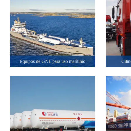
Equipos de GNL para uso marítimo
Cili