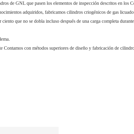
indros de GNL que pasen los elementos de inspección descritos en los
nocimientos adquiridos, fabricamos cilindros criogénicos de gas licuado 
r ciento que no se dobla incluso después de una carga completa durante
blema.
nte Contamos con métodos superiores de diseño y fabricación de cilind