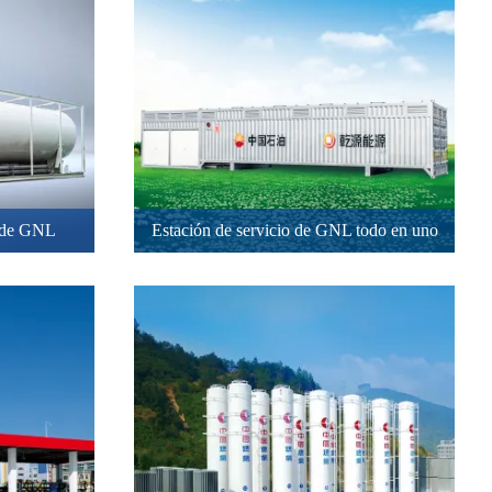
l de GNL
Estación de servicio de GNL todo en uno