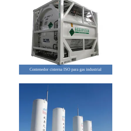
Contenedor cisterna ISO para gas industrial