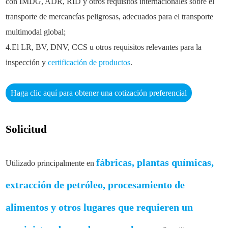
con IMDG, ADR, RID y otros requisitos internacionales sobre el
transporte de mercancías peligrosas, adecuados para el transporte
multimodal global;
4.El LR, BV, DNV, CCS u otros requisitos relevantes para la
inspección y
certificación de productos
.
Haga clic aquí para obtener una cotización preferencial
Solicitud
fábricas, plantas químicas,
Utilizado principalmente en
extracción de petróleo, procesamiento de
alimentos y otros lugares que requieren un